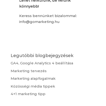
Lehet nélkülünk, de velünk
könnyebb!
Keress bennünket bizalommal:
info@gomarketing.hu
Legutóbbi blogbejegyzések
GA4, Google Analytics 4 beállítása
Marketing tervezés
Marketing alapfogalmak
Közösségi média tippek
4+1 marketing tipp