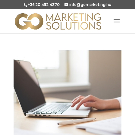
+36 20 452 4370
info@gomarketing.hu