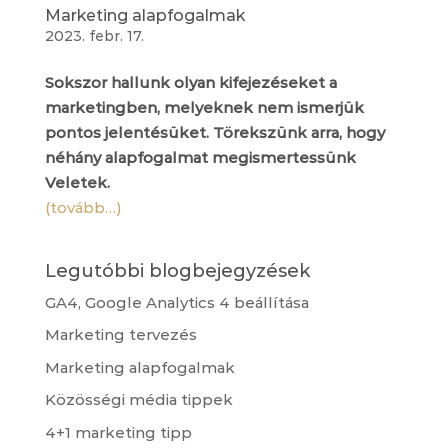
Marketing alapfogalmak
2023. febr. 17.
Sokszor hallunk olyan kifejezéseket a
marketingben, melyeknek nem ismerjük
pontos jelentésüket. Törekszünk arra, hogy
néhány alapfogalmat megismertessünk
Veletek.
(tovább…)
Legutóbbi blogbejegyzések
GA4, Google Analytics 4 beállítása
Marketing tervezés
Marketing alapfogalmak
Közösségi média tippek
4+1 marketing tipp