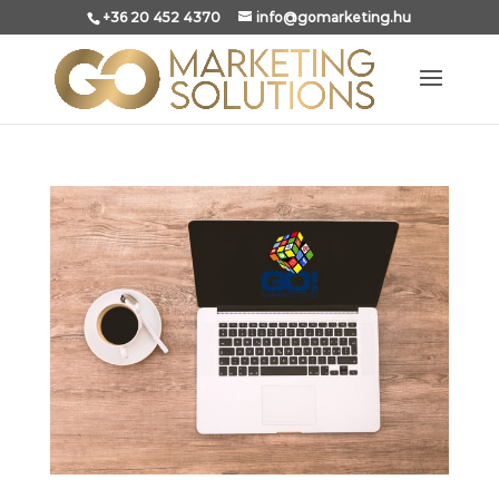
+36 20 452 4370
info@gomarketing.hu